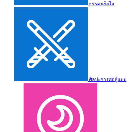
ธรรมะฮีลใจ
ศิลปะการต่อสู้แบบ