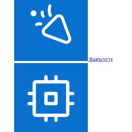
นันทนาการ