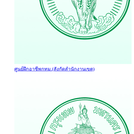
ศูนย์ฝึกอาชีพกทม.(สังกัดสำนักงานเขต)