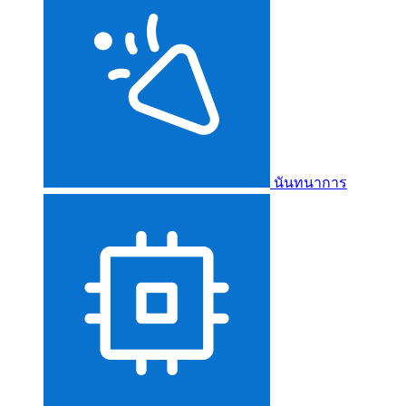
นันทนาการ