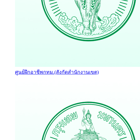
ศูนย์ฝึกอาชีพกทม.(สังกัดสำนักงานเขต)