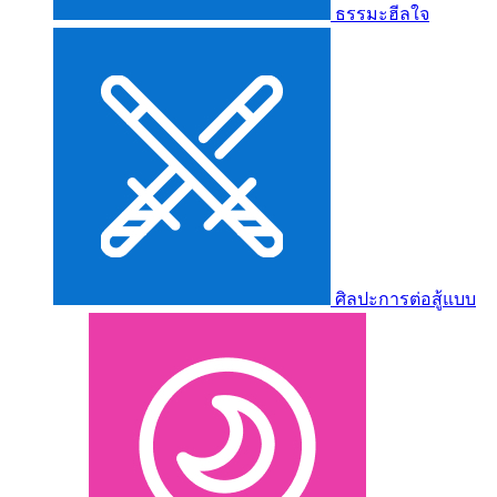
ธรรมะฮีลใจ
ศิลปะการต่อสู้แบบ