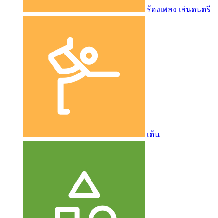
ร้องเพลง เล่นดนตรี
เต้น