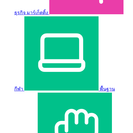
ธุรกิจ มาร์เก็ตติ้ง
กีฬา
พื้นฐาน