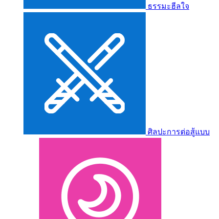
ธรรมะฮีลใจ
ศิลปะการต่อสู้แบบ