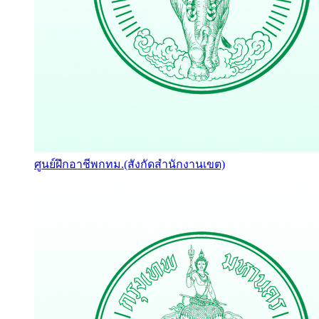
ศูนย์ฝึกอาชีพกทม.(สังกัดสำนักงานเขต)