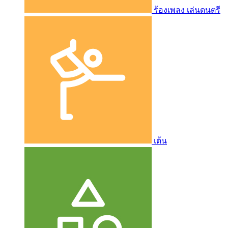
ร้องเพลง เล่นดนตรี
เต้น