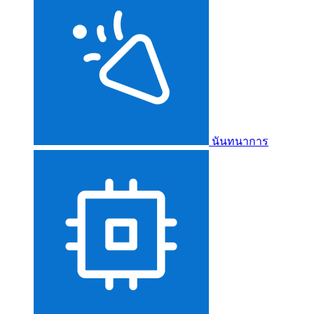
นันทนาการ