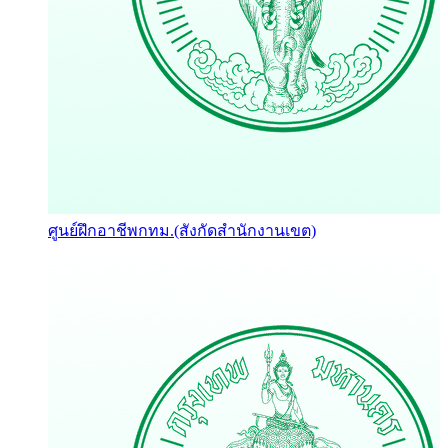
ศูนย์ฝึกอาชีพกทม.(สังกัดสำนักงานเขต)