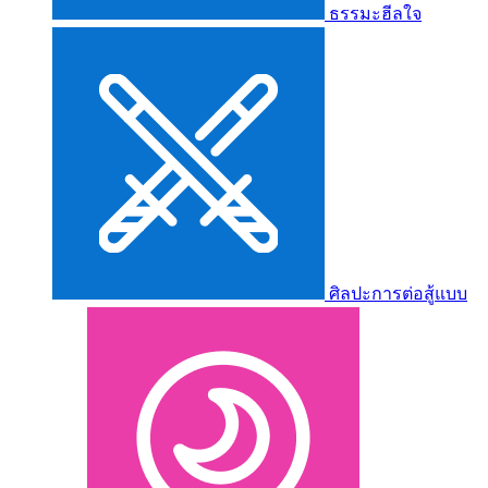
ธรรมะฮีลใจ
ศิลปะการต่อสู้แบบ