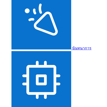
นันทนาการ