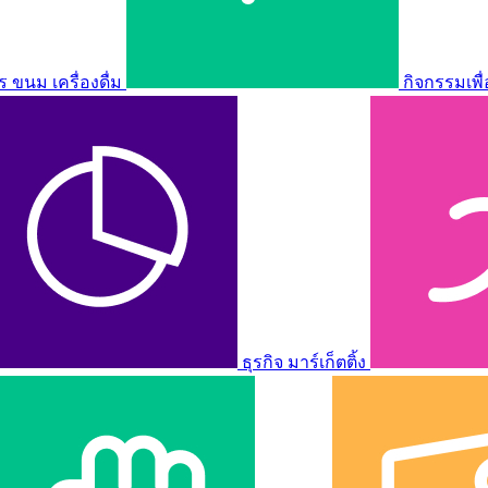
ขนม เครื่องดื่ม
กิจกรรมเพื
ธุรกิจ มาร์เก็ตติ้ง