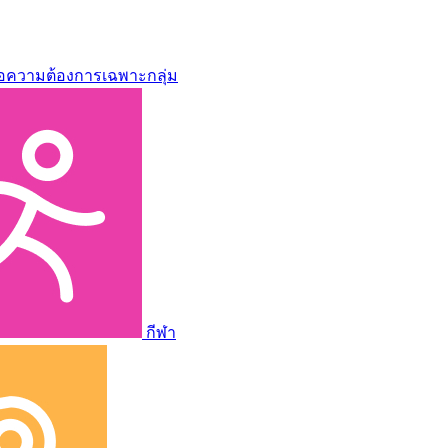
่อความต้องการเฉพาะกลุ่ม
กีฬา