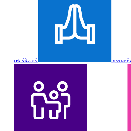
เฟอร์นิเจอร์
ธรรมะฮี