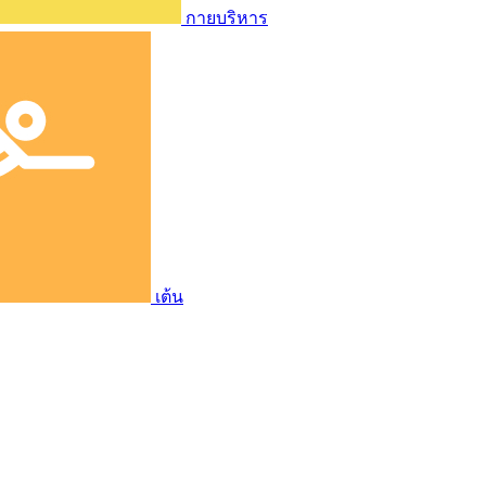
กายบริหาร
เต้น