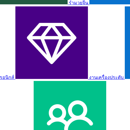
รำมวยจีน
รอนิกส์
งานเครื่องประดับ