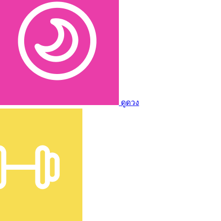
ดูดวง