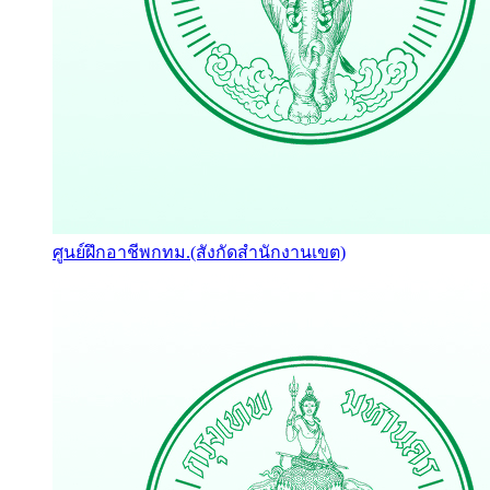
ศูนย์ฝึกอาชีพกทม.(สังกัดสำนักงานเขต)