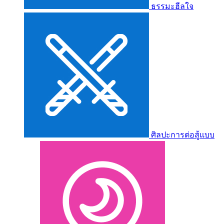
ธรรมะฮีลใจ
ศิลปะการต่อสู้แบบ