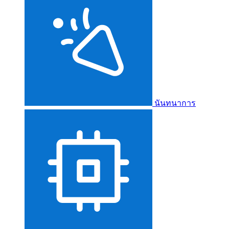
นันทนาการ