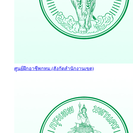
ศูนย์ฝึกอาชีพกทม.(สังกัดสำนักงานเขต)