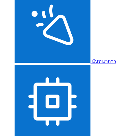
นันทนาการ