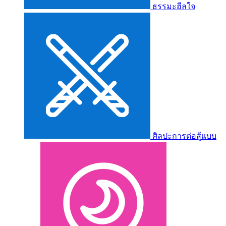
ธรรมะฮีลใจ
ศิลปะการต่อสู้แบบ