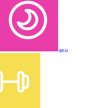
ดูดวง