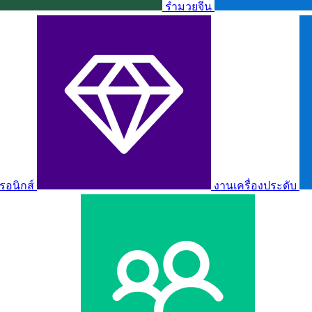
รำมวยจีน
รอนิกส์
งานเครื่องประดับ