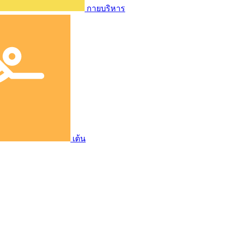
กายบริหาร
เต้น