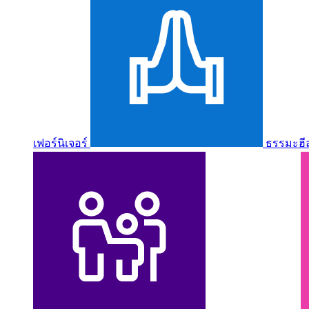
เฟอร์นิเจอร์
ธรรมะฮี