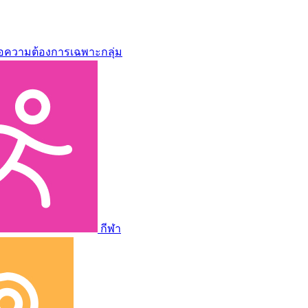
่อความต้องการเฉพาะกลุ่ม
กีฬา