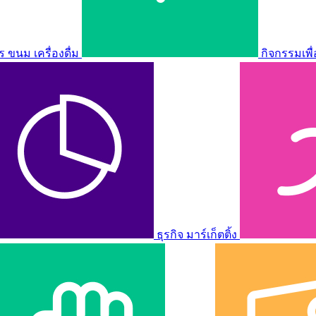
ขนม เครื่องดื่ม
กิจกรรมเพื
ธุรกิจ มาร์เก็ตติ้ง