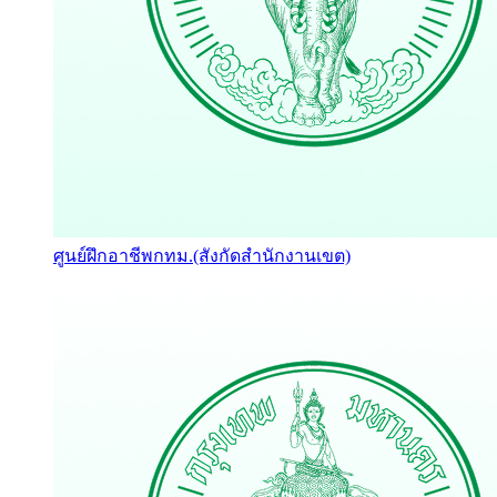
ศูนย์ฝึกอาชีพกทม.(สังกัดสำนักงานเขต)