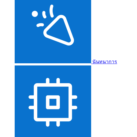
นันทนาการ