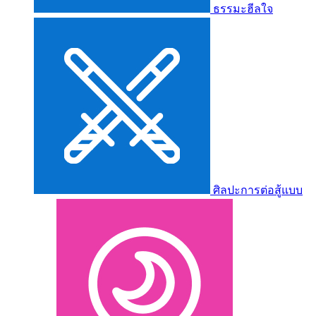
ธรรมะฮีลใจ
ศิลปะการต่อสู้แบบ