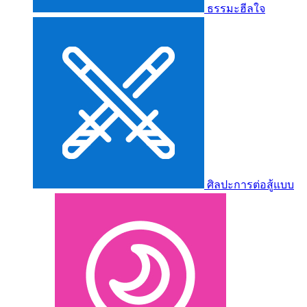
ธรรมะฮีลใจ
ศิลปะการต่อสู้แบบ