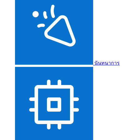
นันทนาการ