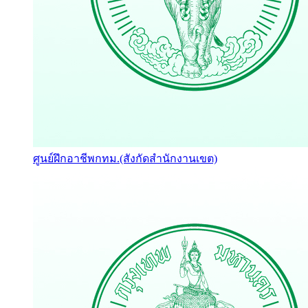
ศูนย์ฝึกอาชีพกทม.(สังกัดสำนักงานเขต)