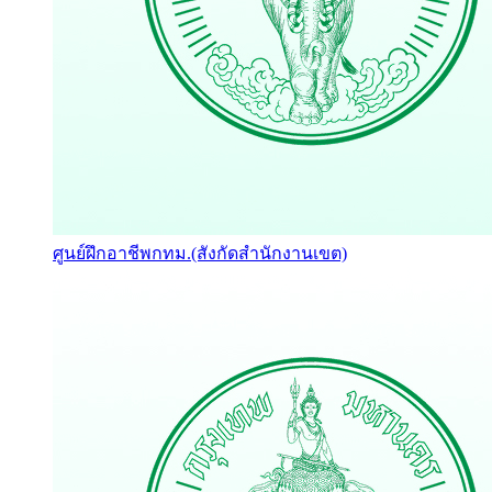
ศูนย์ฝึกอาชีพกทม.(สังกัดสำนักงานเขต)