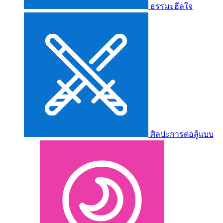
ธรรมะฮีลใจ
ศิลปะการต่อสู้แบบ