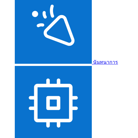
นันทนาการ