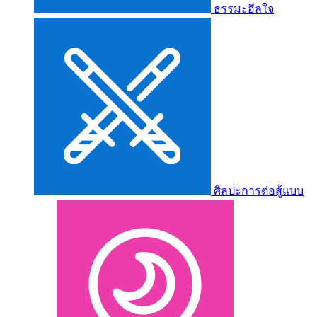
ธรรมะฮีลใจ
ศิลปะการต่อสู้แบบ