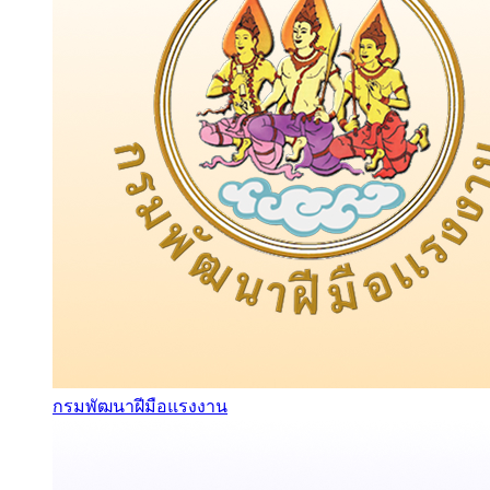
กรมพัฒนาฝีมือแรงงาน