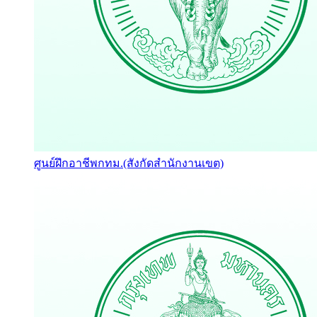
ศูนย์ฝึกอาชีพกทม.(สังกัดสำนักงานเขต)