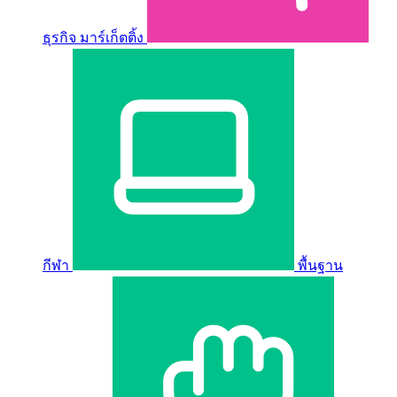
ธุรกิจ มาร์เก็ตติ้ง
กีฬา
พื้นฐาน