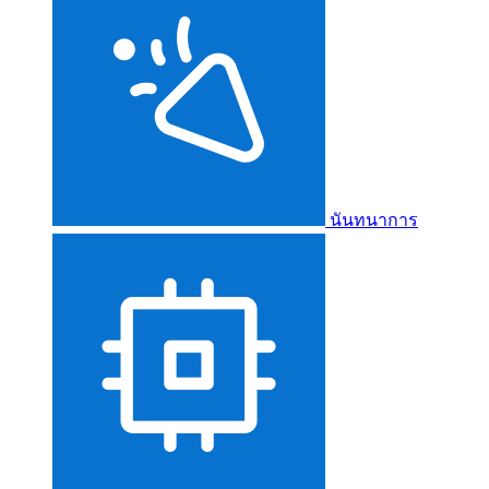
นันทนาการ