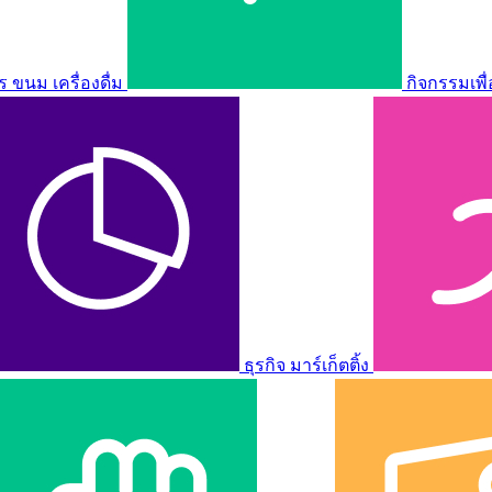
ขนม เครื่องดื่ม
กิจกรรมเพื
ธุรกิจ มาร์เก็ตติ้ง