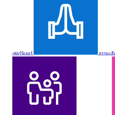
เฟอร์นิเจอร์
ธรรมะฮี