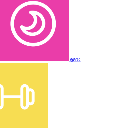
ดูดวง