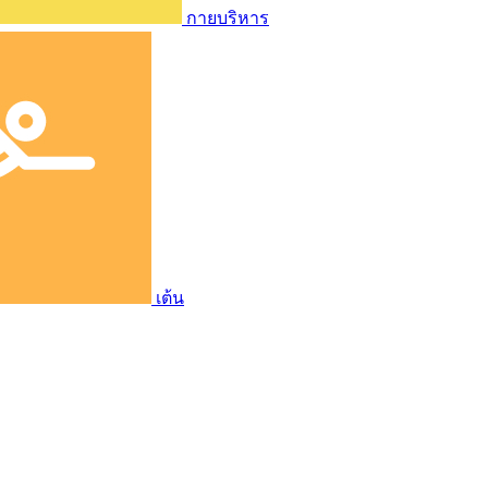
กายบริหาร
เต้น