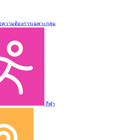
่อความต้องการเฉพาะกลุ่ม
กีฬา