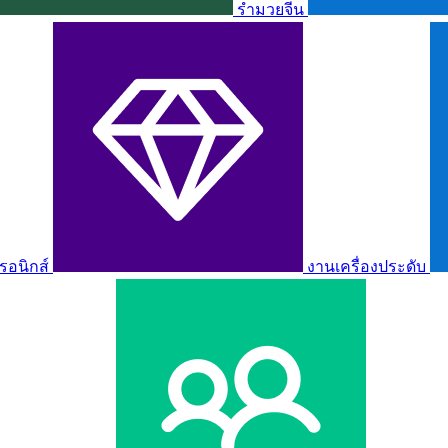
รำมวยจีน
รอนิกส์
งานเครื่องประดับ