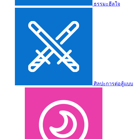
ธรรมะฮีลใจ
ศิลปะการต่อสู้แบบ