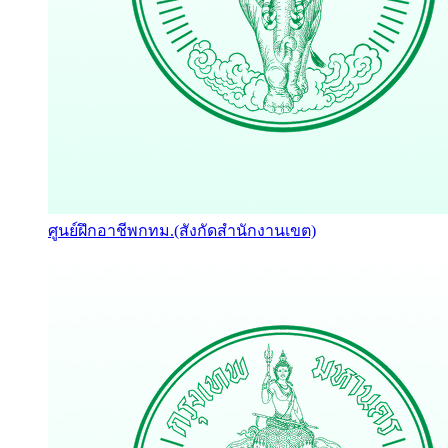
ศูนย์ฝึกอาชีพกทม.(สังกัดสำนักงานเขต)