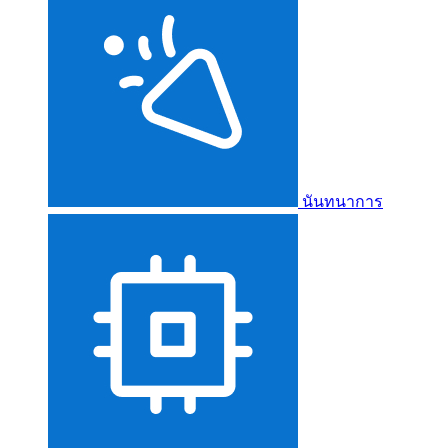
นันทนาการ