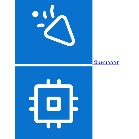
นันทนาการ