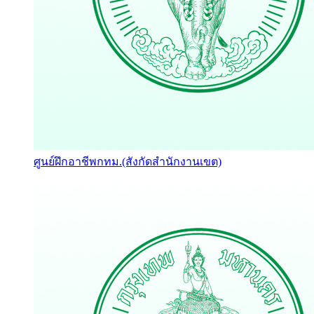
ศูนย์ฝึกอาชีพกทม.(สังกัดสำนักงานเขต)