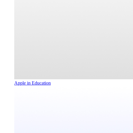
Apple in Education