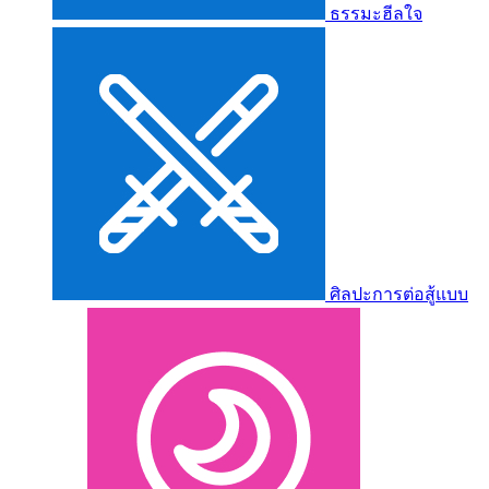
ธรรมะฮีลใจ
ศิลปะการต่อสู้แบบ