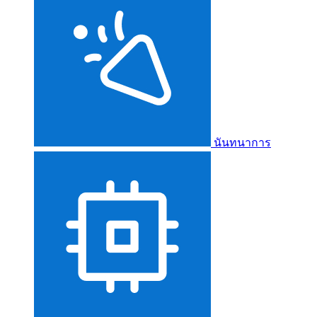
นันทนาการ