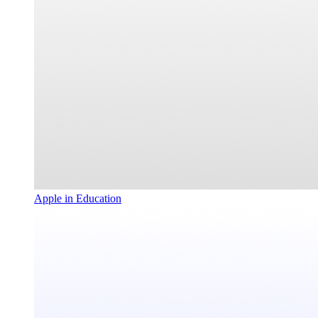
Apple in Education