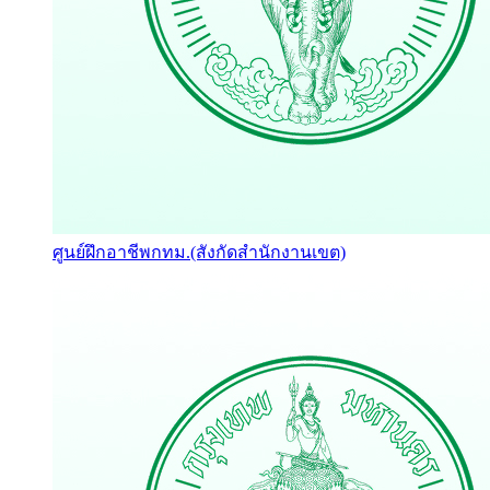
ศูนย์ฝึกอาชีพกทม.(สังกัดสำนักงานเขต)