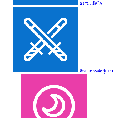
ธรรมะฮีลใจ
ศิลปะการต่อสู้แบบ