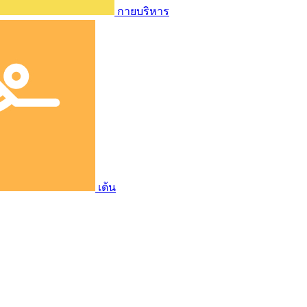
กายบริหาร
เต้น