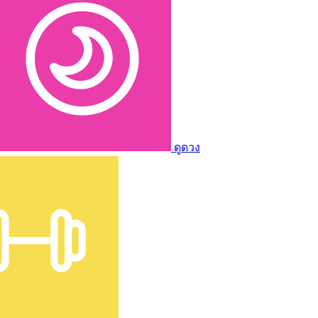
ดูดวง