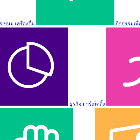
ขนม เครื่องดื่ม
กิจกรรมเพื
ธุรกิจ มาร์เก็ตติ้ง