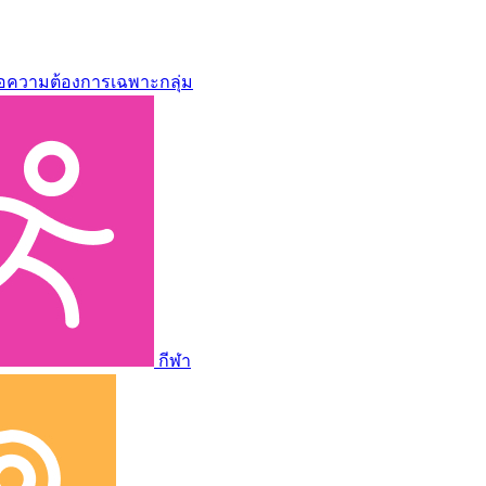
่อความต้องการเฉพาะกลุ่ม
กีฬา