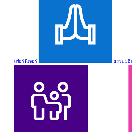
เฟอร์นิเจอร์
ธรรมะฮี