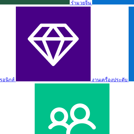
รำมวยจีน
รอนิกส์
งานเครื่องประดับ