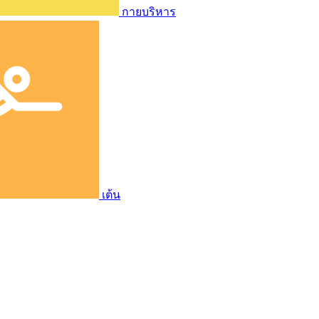
กายบริหาร
เต้น