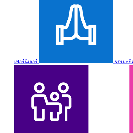
เฟอร์นิเจอร์
ธรรมะฮี