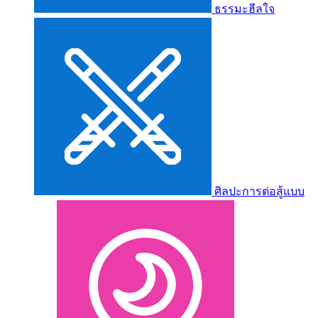
ธรรมะฮีลใจ
ศิลปะการต่อสู้แบบ