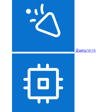
นันทนาการ