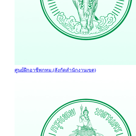
ศูนย์ฝึกอาชีพกทม.(สังกัดสำนักงานเขต)