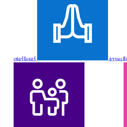
เฟอร์นิเจอร์
ธรรมะฮี