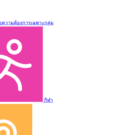
่อความต้องการเฉพาะกลุ่ม
กีฬา