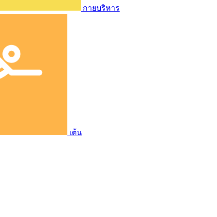
กายบริหาร
เต้น