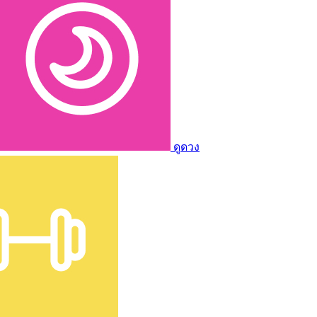
ดูดวง