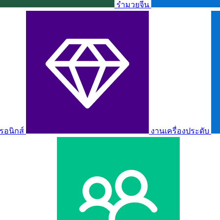
รำมวยจีน
รอนิกส์
งานเครื่องประดับ