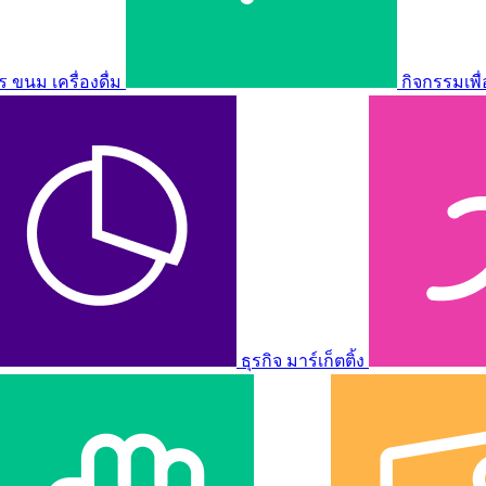
ขนม เครื่องดื่ม
กิจกรรมเพื
ธุรกิจ มาร์เก็ตติ้ง