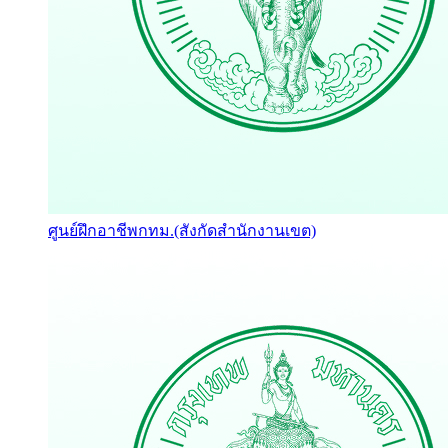
ศูนย์ฝึกอาชีพกทม.(สังกัดสำนักงานเขต)