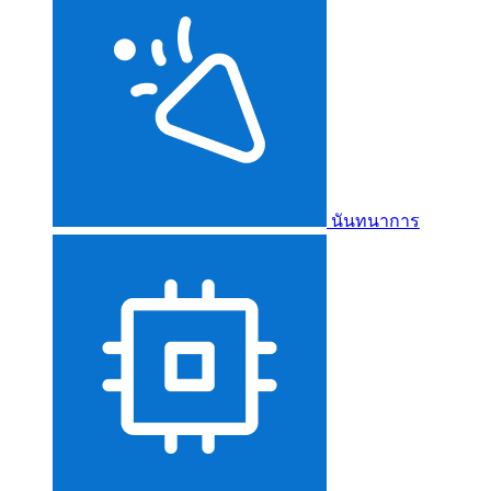
นันทนาการ