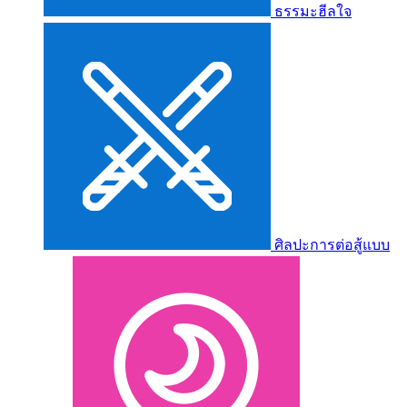
ธรรมะฮีลใจ
ศิลปะการต่อสู้แบบ