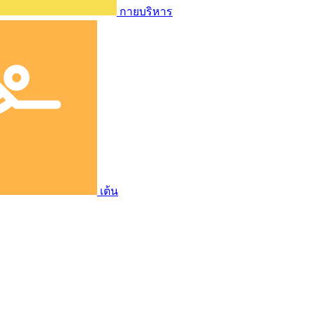
กายบริหาร
เต้น