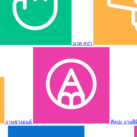
นวด สปา
งานช่างยนต์
ศิลปะ งานฝี