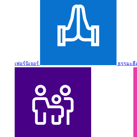
เฟอร์นิเจอร์
ธรรมะฮี