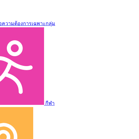
่อความต้องการเฉพาะกลุ่ม
กีฬา