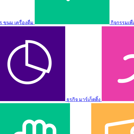
ขนม เครื่องดื่ม
กิจกรรมเพื
ธุรกิจ มาร์เก็ตติ้ง