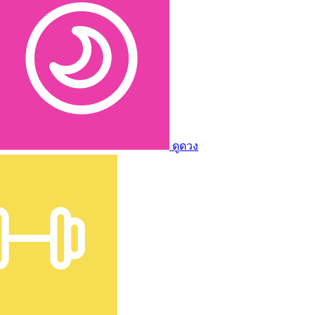
ดูดวง