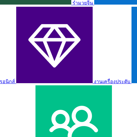
รำมวยจีน
รอนิกส์
งานเครื่องประดับ