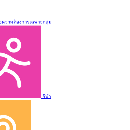
่อความต้องการเฉพาะกลุ่ม
กีฬา