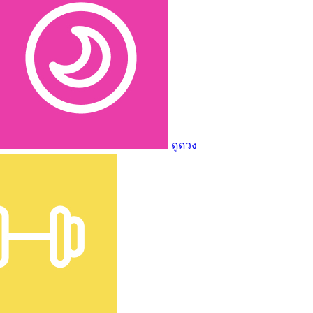
ดูดวง