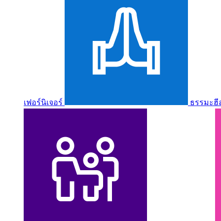
เฟอร์นิเจอร์
ธรรมะฮี