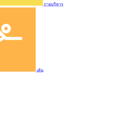
กายบริหาร
เต้น