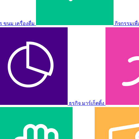
ขนม เครื่องดื่ม
กิจกรรมเพื
ธุรกิจ มาร์เก็ตติ้ง