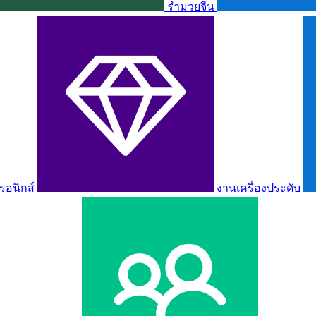
รำมวยจีน
รอนิกส์
งานเครื่องประดับ