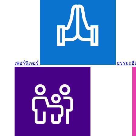
เฟอร์นิเจอร์
ธรรมะฮี