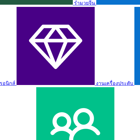
รำมวยจีน
รอนิกส์
งานเครื่องประดับ