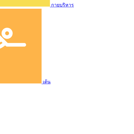
กายบริหาร
เต้น