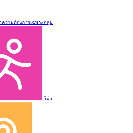
่อความต้องการเฉพาะกลุ่ม
กีฬา