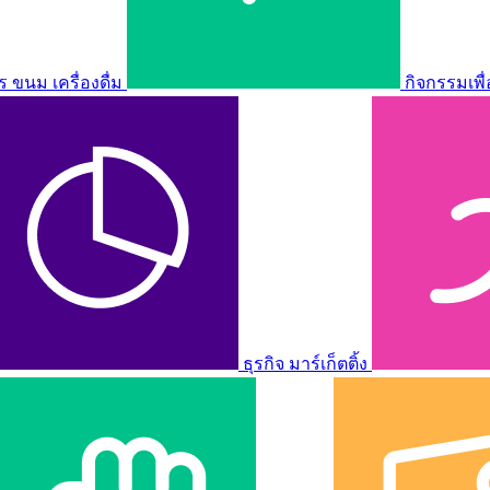
ขนม เครื่องดื่ม
กิจกรรมเพื
ธุรกิจ มาร์เก็ตติ้ง