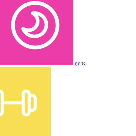
ดูดวง