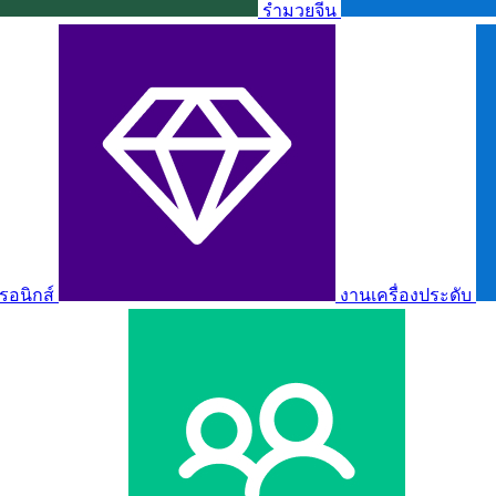
รำมวยจีน
รอนิกส์
งานเครื่องประดับ