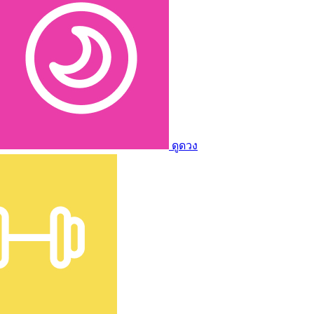
ดูดวง