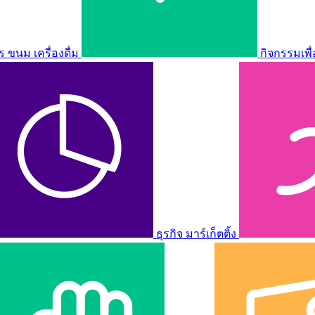
ขนม เครื่องดื่ม
กิจกรรมเพื
ธุรกิจ มาร์เก็ตติ้ง