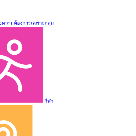
่อความต้องการเฉพาะกลุ่ม
กีฬา