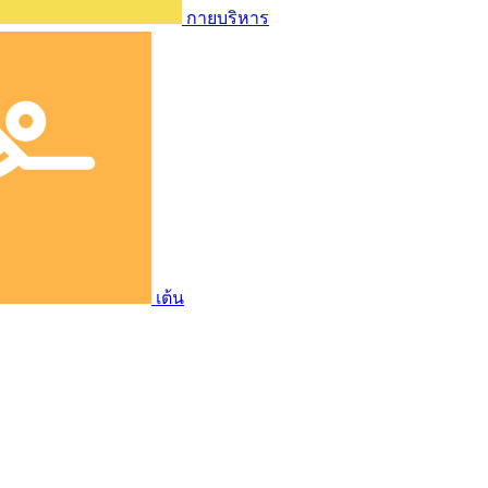
กายบริหาร
เต้น