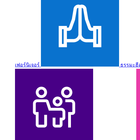
เฟอร์นิเจอร์
ธรรมะฮี