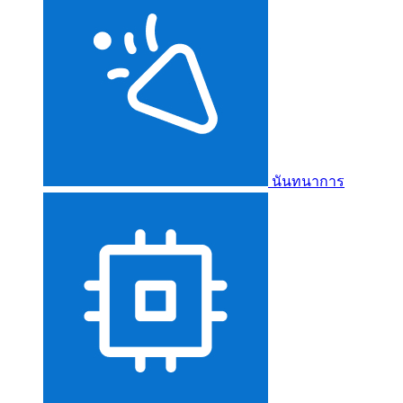
นันทนาการ