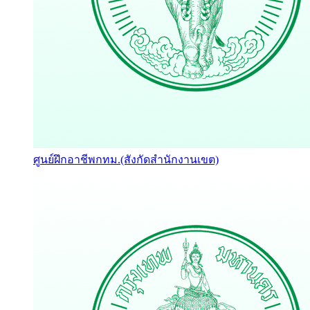
ศูนย์ฝึกอาชีพกทม.(สังกัดสำนักงานเขต)