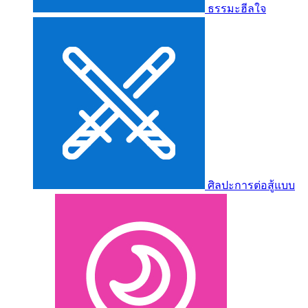
ธรรมะฮีลใจ
ศิลปะการต่อสู้แบบ