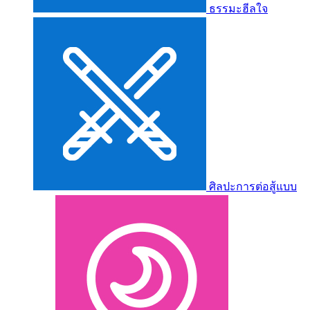
ธรรมะฮีลใจ
ศิลปะการต่อสู้แบบ