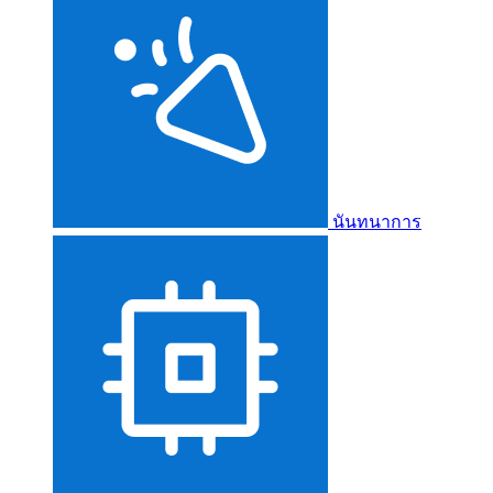
นันทนาการ