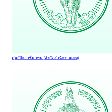
ศูนย์ฝึกอาชีพกทม.(สังกัดสำนักงานเขต)