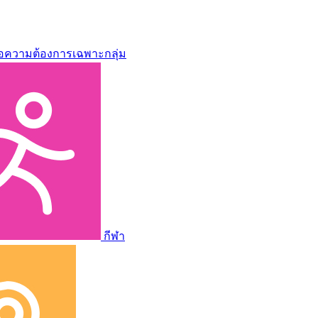
่อความต้องการเฉพาะกลุ่ม
กีฬา