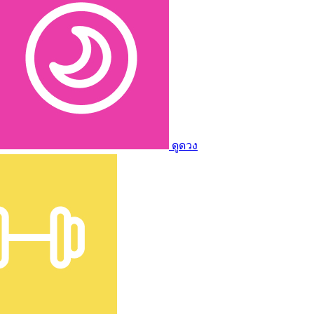
ดูดวง