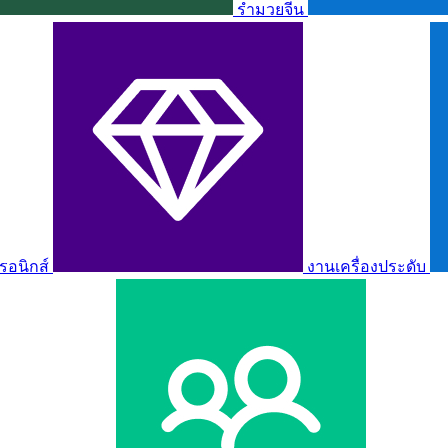
รำมวยจีน
รอนิกส์
งานเครื่องประดับ