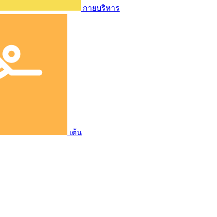
กายบริหาร
เต้น