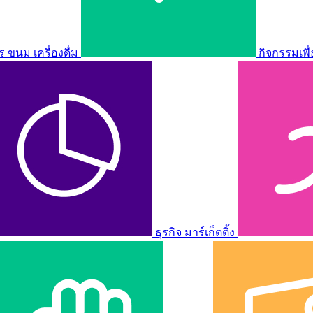
ขนม เครื่องดื่ม
กิจกรรมเพื
ธุรกิจ มาร์เก็ตติ้ง