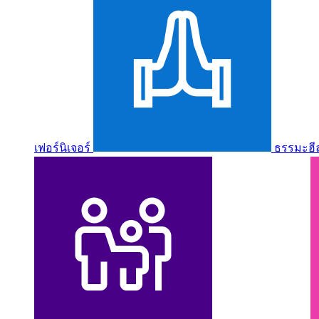
เฟอร์นิเจอร์
ธรรมะฮี