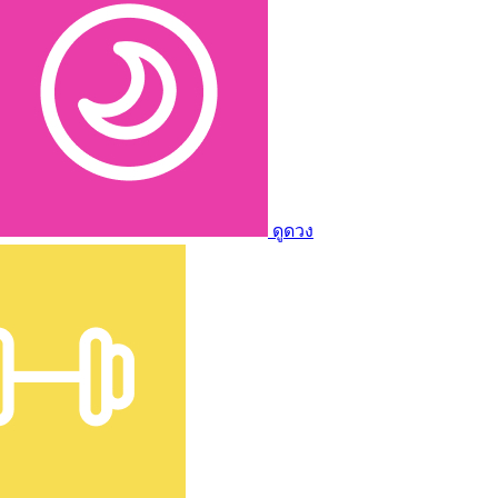
ดูดวง