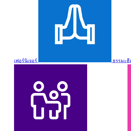
เฟอร์นิเจอร์
ธรรมะฮี