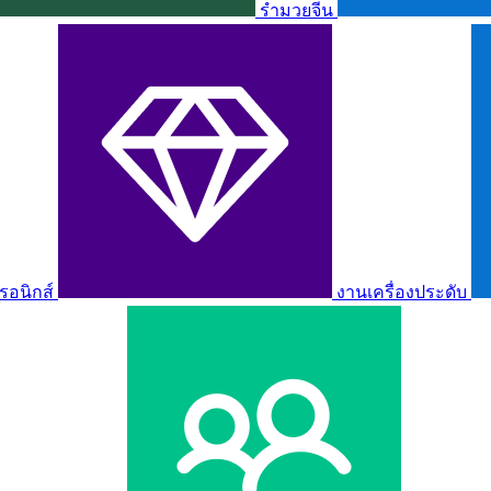
รำมวยจีน
รอนิกส์
งานเครื่องประดับ