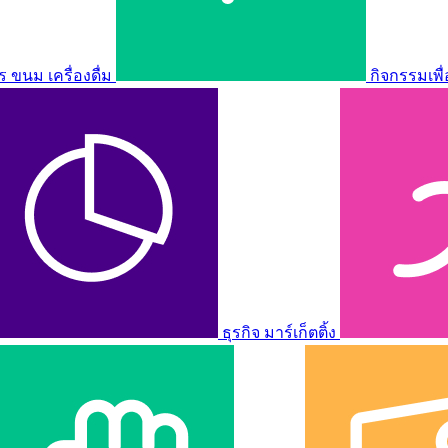
ขนม เครื่องดื่ม
กิจกรรมเพื
ธุรกิจ มาร์เก็ตติ้ง