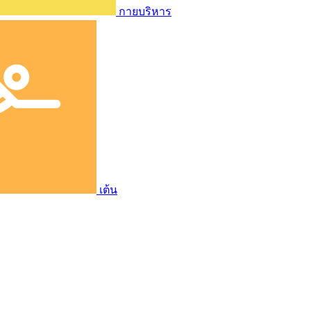
กายบริหาร
เต้น