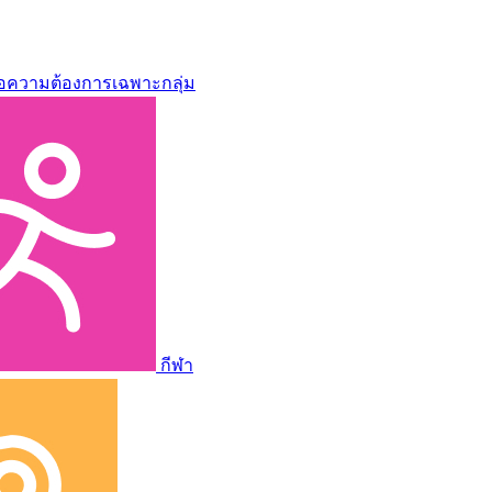
่อความต้องการเฉพาะกลุ่ม
กีฬา