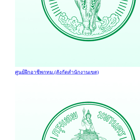
ศูนย์ฝึกอาชีพกทม.(สังกัดสำนักงานเขต)