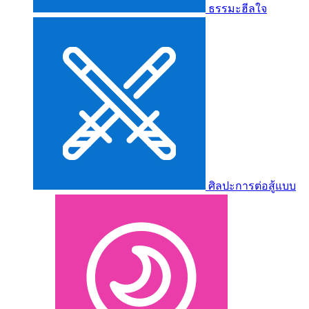
ธรรมะฮีลใจ
ศิลปะการต่อสู้แบบ