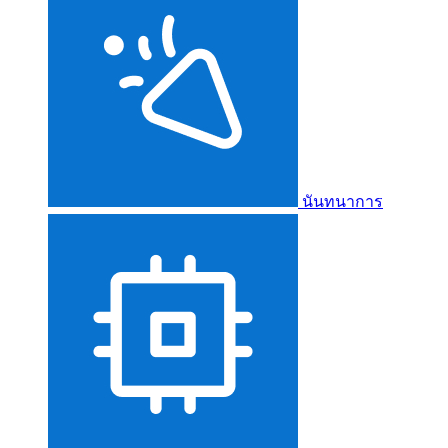
นันทนาการ