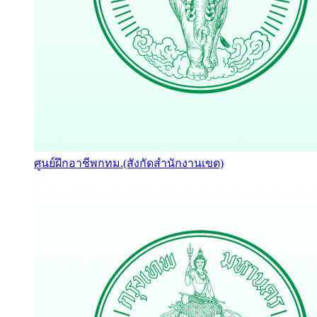
ศูนย์ฝึกอาชีพกทม.(สังกัดสำนักงานเขต)