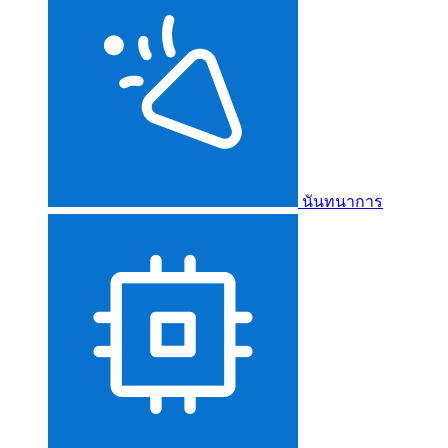
นันทนาการ