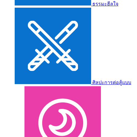
ธรรมะฮีลใจ
ศิลปะการต่อสู้แบบ