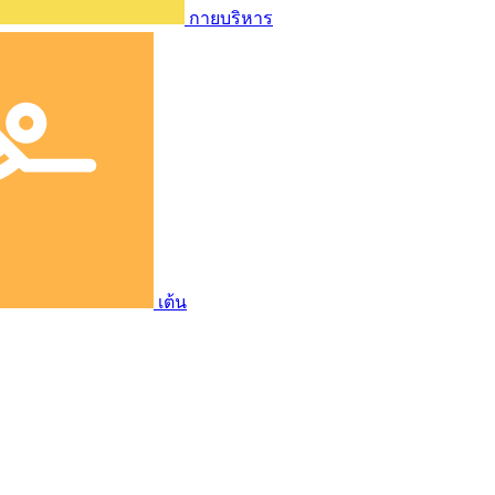
กายบริหาร
เต้น