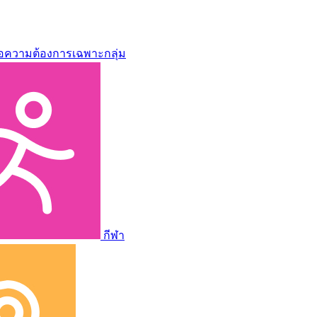
่อความต้องการเฉพาะกลุ่ม
กีฬา