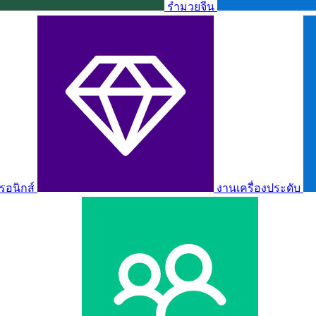
รำมวยจีน
รอนิกส์
งานเครื่องประดับ