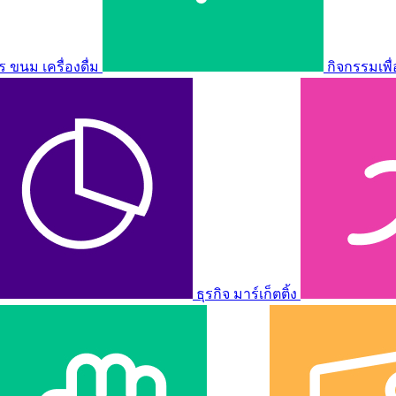
ขนม เครื่องดื่ม
กิจกรรมเพื
ธุรกิจ มาร์เก็ตติ้ง