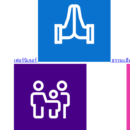
เฟอร์นิเจอร์
ธรรมะฮี