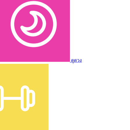
ดูดวง