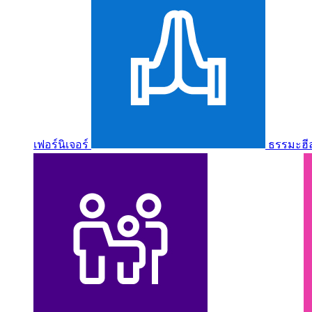
เฟอร์นิเจอร์
ธรรมะฮี