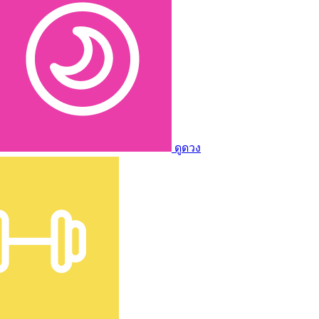
ดูดวง