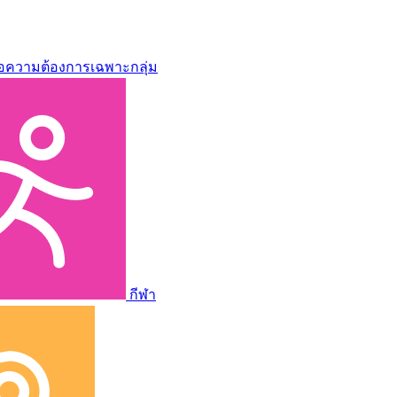
่อความต้องการเฉพาะกลุ่ม
กีฬา