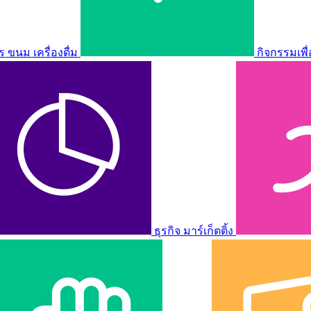
ขนม เครื่องดื่ม
กิจกรรมเพื
ธุรกิจ มาร์เก็ตติ้ง