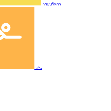
กายบริหาร
เต้น