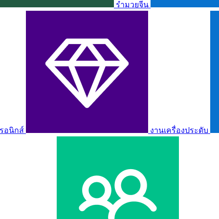
รำมวยจีน
รอนิกส์
งานเครื่องประดับ