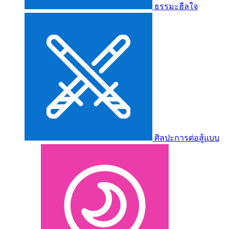
ธรรมะฮีลใจ
ศิลปะการต่อสู้แบบ