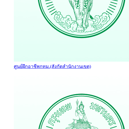
ศูนย์ฝึกอาชีพกทม.(สังกัดสำนักงานเขต)