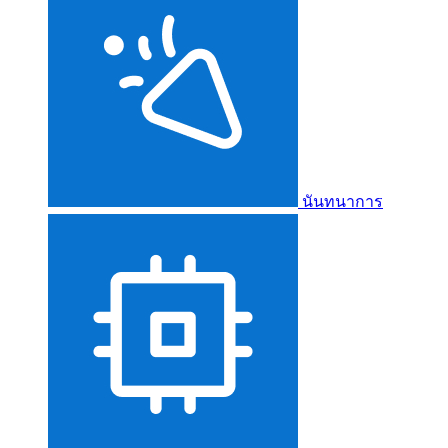
นันทนาการ