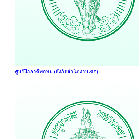
ศูนย์ฝึกอาชีพกทม.(สังกัดสำนักงานเขต)