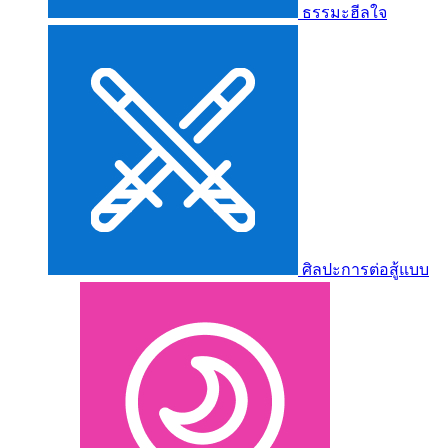
ธรรมะฮีลใจ
ศิลปะการต่อสู้แบบ