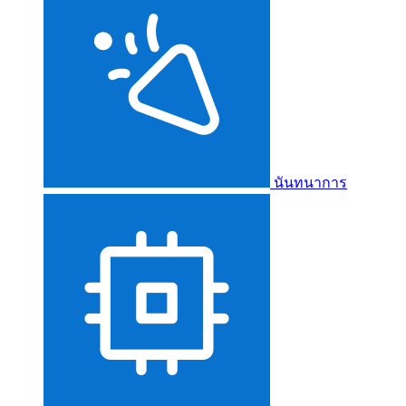
นันทนาการ