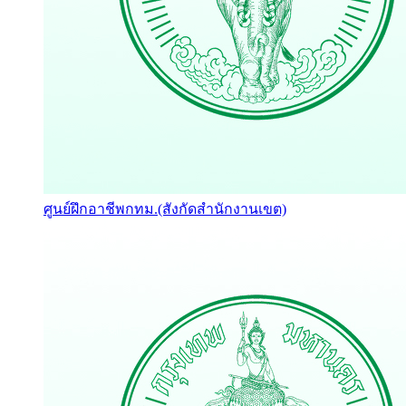
ศูนย์ฝึกอาชีพกทม.(สังกัดสำนักงานเขต)