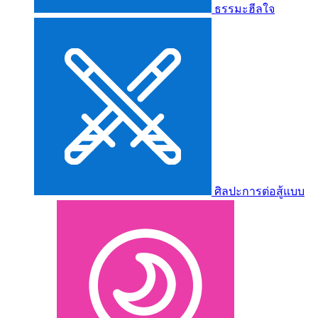
ธรรมะฮีลใจ
ศิลปะการต่อสู้แบบ