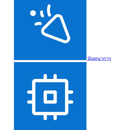
นันทนาการ