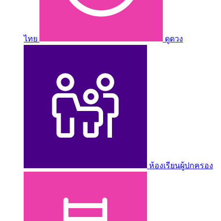
ไทย
ดูดวง
ห้องเรียนผู้ปกครอง