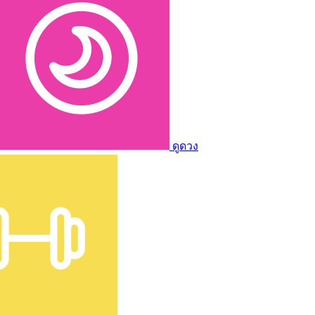
ดูดวง