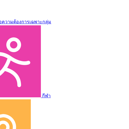
่อความต้องการเฉพาะกลุ่ม
กีฬา