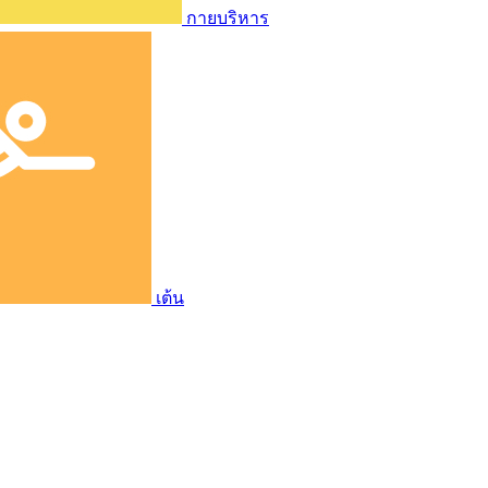
กายบริหาร
เต้น