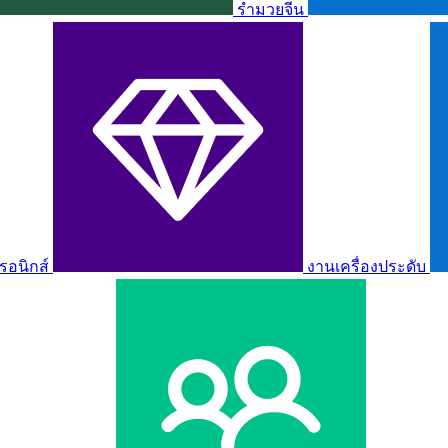
รำมวยจีน
รอนิกส์
งานเครื่องประดับ