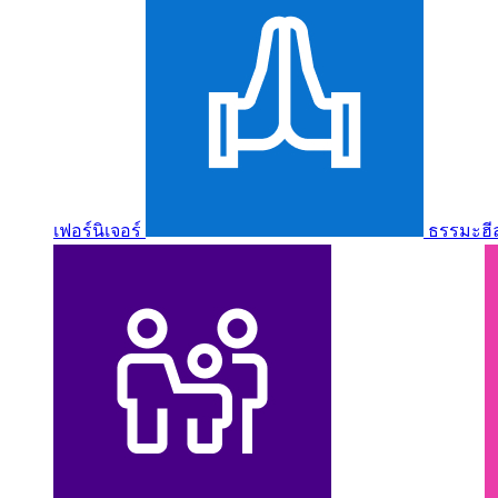
เฟอร์นิเจอร์
ธรรมะฮี