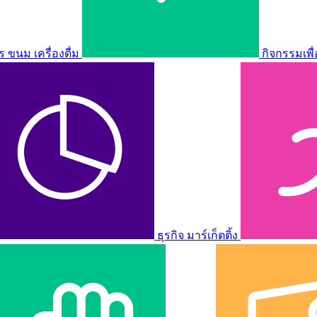
ขนม เครื่องดื่ม
กิจกรรมเพื
ธุรกิจ มาร์เก็ตติ้ง