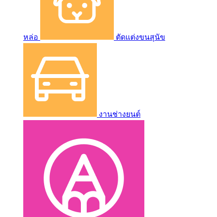
หล่อ
ตัดแต่งขนสุนัข
งานช่างยนต์