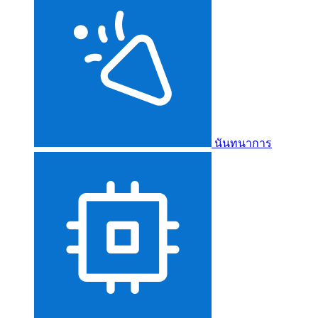
นันทนาการ