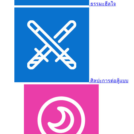
ธรรมะฮีลใจ
ศิลปะการต่อสู้แบบ