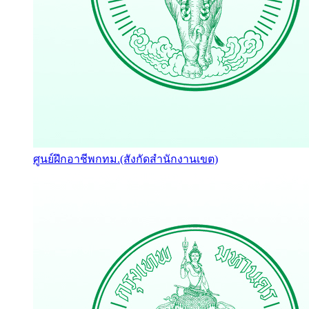
ศูนย์ฝึกอาชีพกทม.(สังกัดสำนักงานเขต)