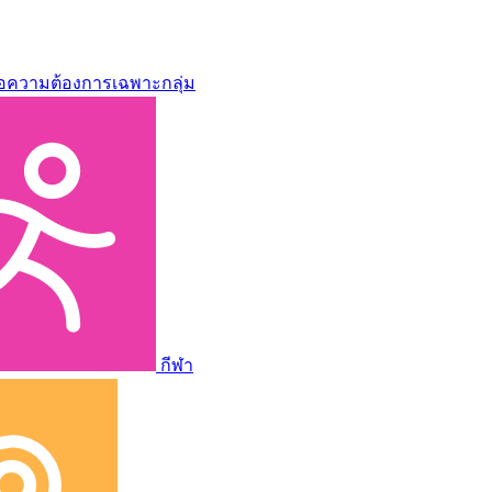
่อความต้องการเฉพาะกลุ่ม
กีฬา