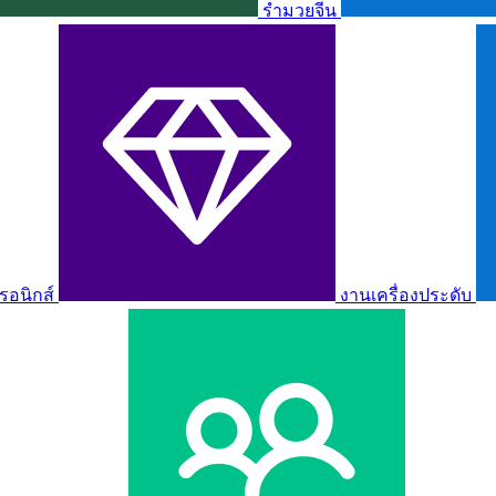
รำมวยจีน
รอนิกส์
งานเครื่องประดับ