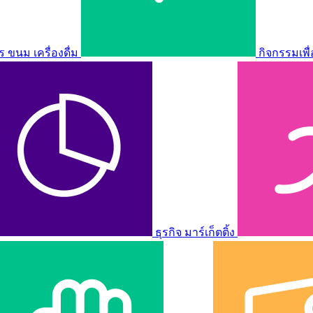
ขนม เครื่องดื่ม
กิจกรรมเพื
ธุรกิจ มาร์เก็ตติ้ง