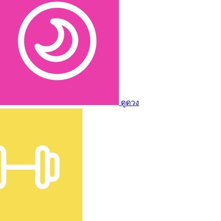
ดูดวง