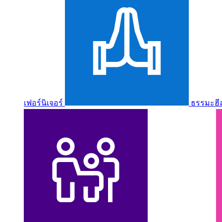
เฟอร์นิเจอร์
ธรรมะฮี