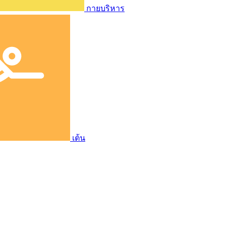
กายบริหาร
เต้น