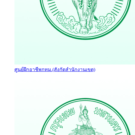
ศูนย์ฝึกอาชีพกทม.(สังกัดสำนักงานเขต)