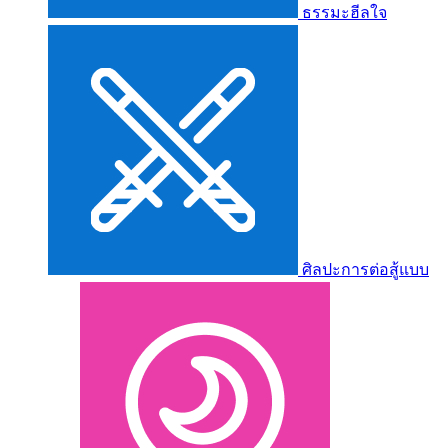
ธรรมะฮีลใจ
ศิลปะการต่อสู้แบบ