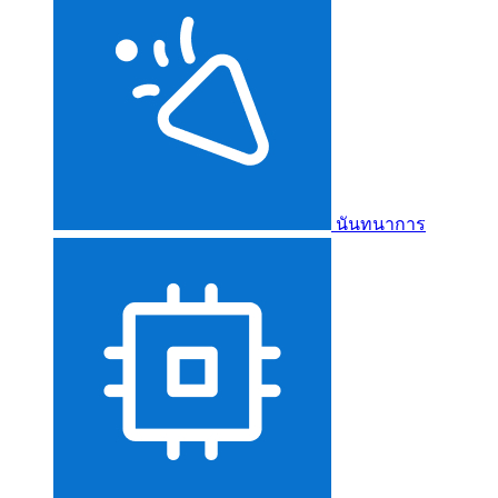
นันทนาการ