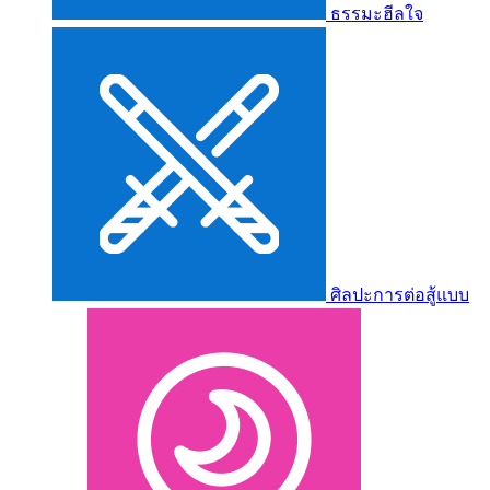
ธรรมะฮีลใจ
ศิลปะการต่อสู้แบบ