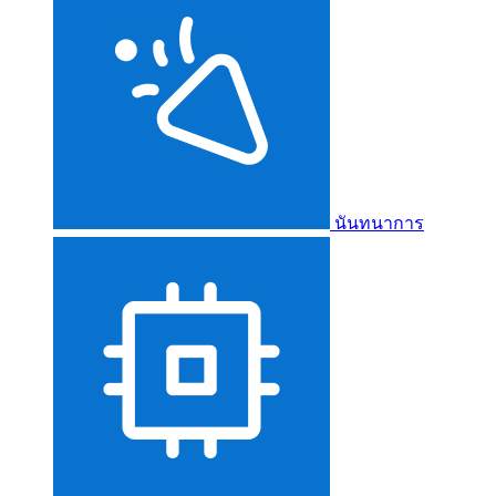
นันทนาการ