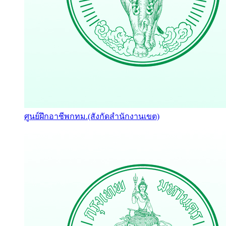
ศูนย์ฝึกอาชีพกทม.(สังกัดสำนักงานเขต)