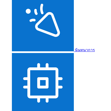
นันทนาการ