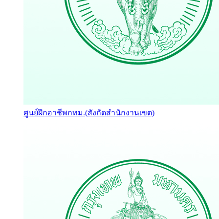
ศูนย์ฝึกอาชีพกทม.(สังกัดสำนักงานเขต)