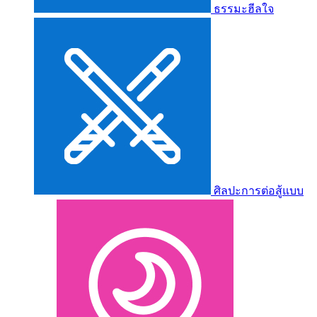
ธรรมะฮีลใจ
ศิลปะการต่อสู้แบบ