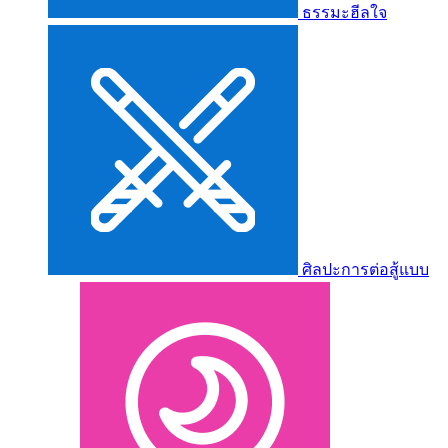
ธรรมะฮีลใจ
ศิลปะการต่อสู้แบบ