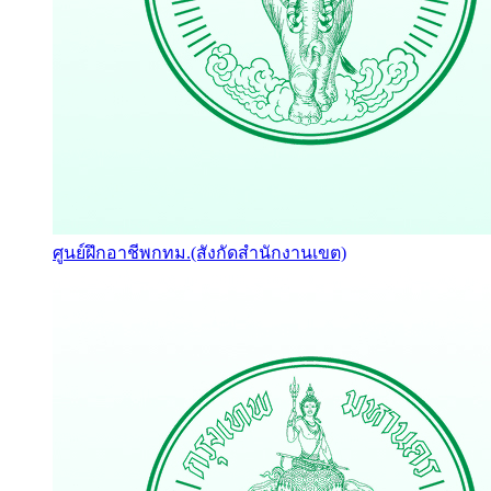
ศูนย์ฝึกอาชีพกทม.(สังกัดสำนักงานเขต)