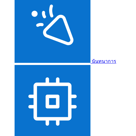
นันทนาการ