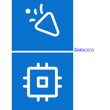
นันทนาการ