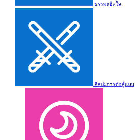
ธรรมะฮีลใจ
ศิลปะการต่อสู้แบบ