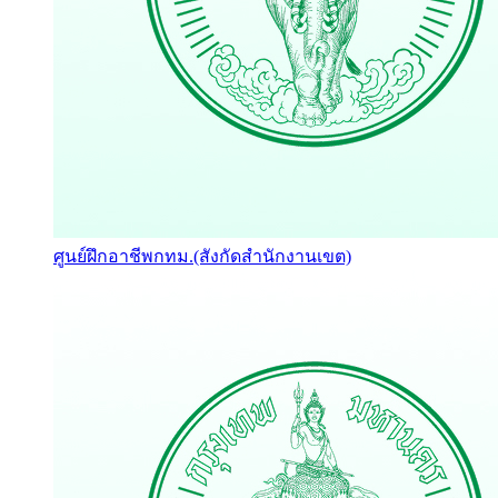
ศูนย์ฝึกอาชีพกทม.(สังกัดสำนักงานเขต)