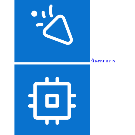
นันทนาการ