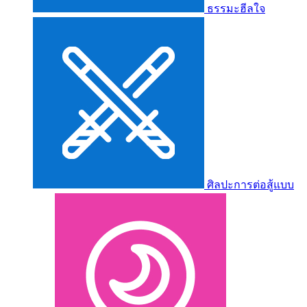
ธรรมะฮีลใจ
ศิลปะการต่อสู้แบบ