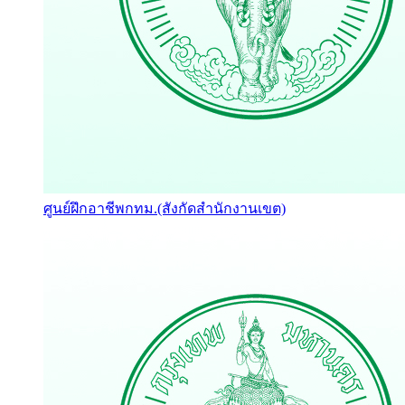
ศูนย์ฝึกอาชีพกทม.(สังกัดสำนักงานเขต)