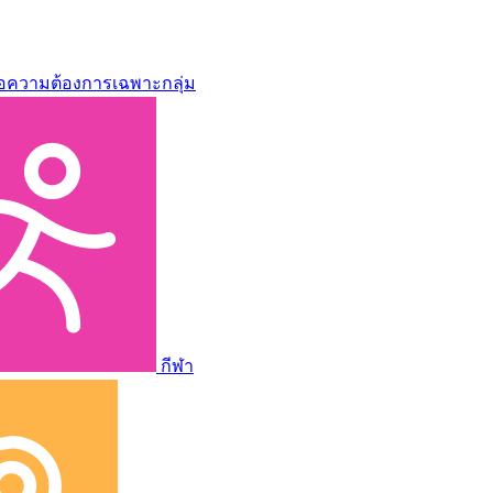
่อความต้องการเฉพาะกลุ่ม
กีฬา