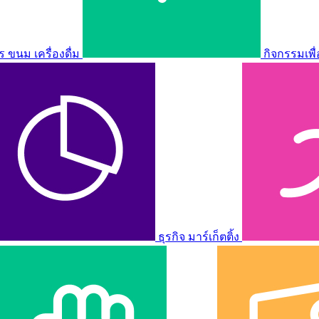
ขนม เครื่องดื่ม
กิจกรรมเพื
ธุรกิจ มาร์เก็ตติ้ง