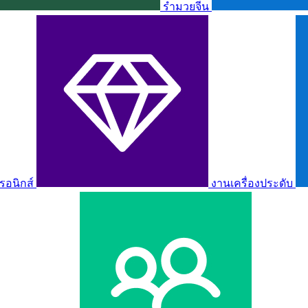
รำมวยจีน
รอนิกส์
งานเครื่องประดับ