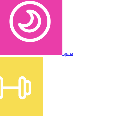
ดูดวง