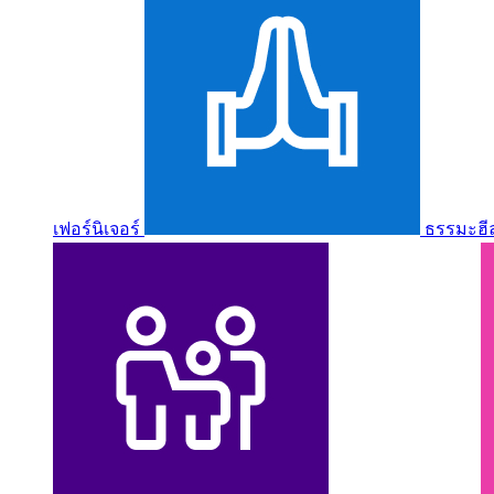
เฟอร์นิเจอร์
ธรรมะฮี