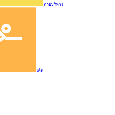
กายบริหาร
เต้น