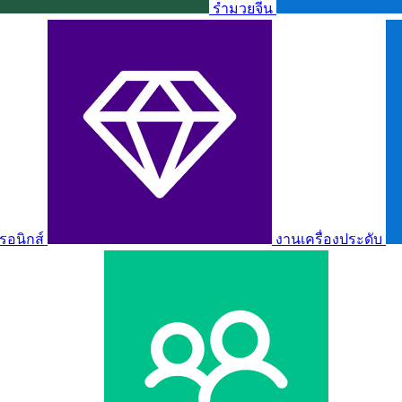
รำมวยจีน
รอนิกส์
งานเครื่องประดับ