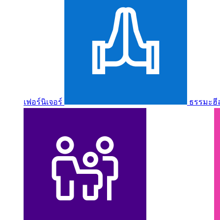
เฟอร์นิเจอร์
ธรรมะฮี