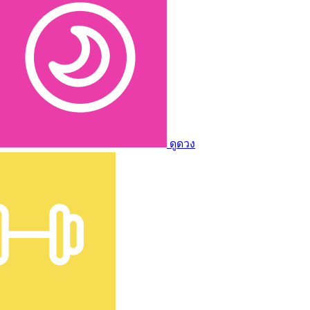
ดูดวง