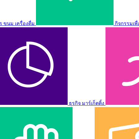
ขนม เครื่องดื่ม
กิจกรรมเพื
ธุรกิจ มาร์เก็ตติ้ง