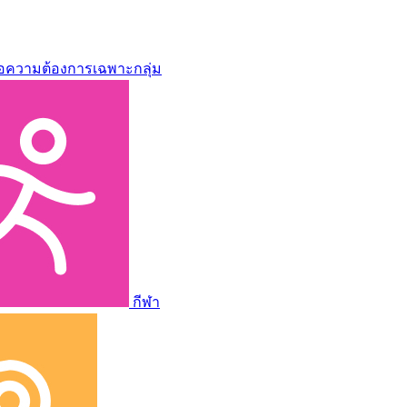
่อความต้องการเฉพาะกลุ่ม
กีฬา