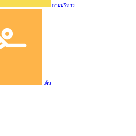
กายบริหาร
เต้น