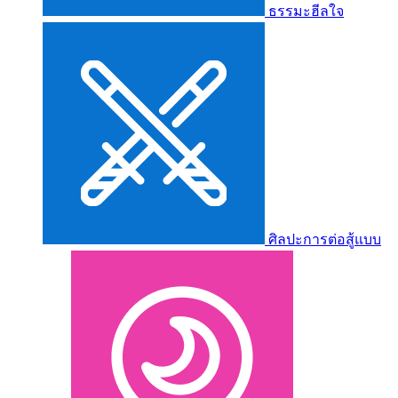
ธรรมะฮีลใจ
ศิลปะการต่อสู้แบบ