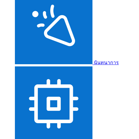
นันทนาการ