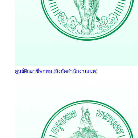
ศูนย์ฝึกอาชีพกทม.(สังกัดสำนักงานเขต)