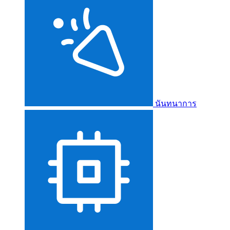
นันทนาการ