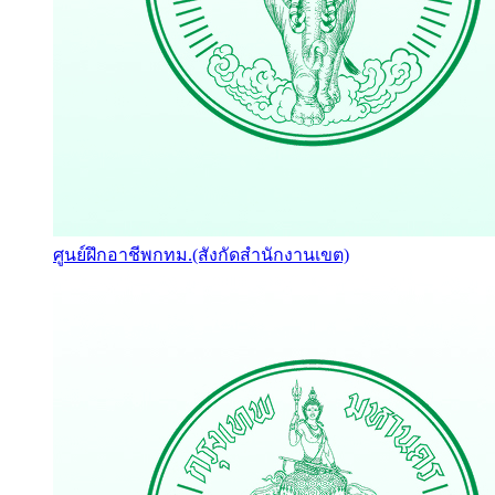
ศูนย์ฝึกอาชีพกทม.(สังกัดสำนักงานเขต)