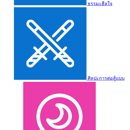
ธรรมะฮีลใจ
ศิลปะการต่อสู้แบบ