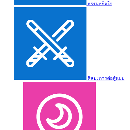
ธรรมะฮีลใจ
ศิลปะการต่อสู้แบบ