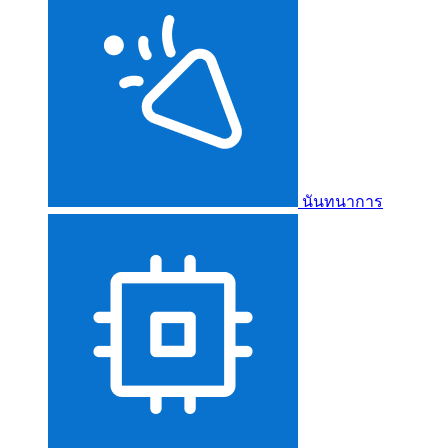
นันทนาการ