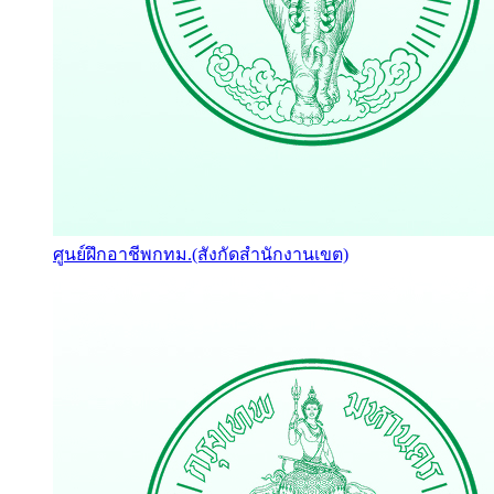
ศูนย์ฝึกอาชีพกทม.(สังกัดสำนักงานเขต)